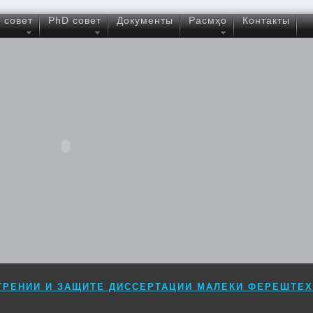
 совет
PhD совет
Документы
Расмҳо
Контакты
ТРЕНИИ И ЗАЩИТЕ ДИССЕРТАЦИИ МАЛЕКИ ФЕРЕШТЕХ