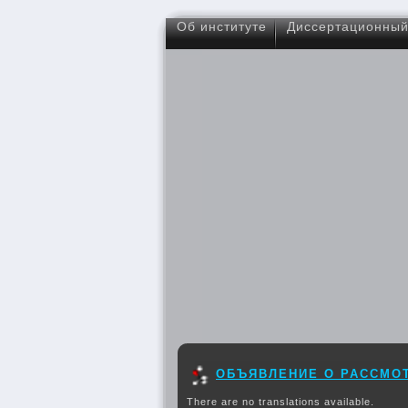
Об институте
Диссертационный
ОБЪЯВЛЕНИЕ О РАССМО
There are no translations available.