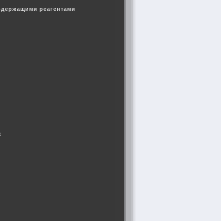
содержащими реагентами
ук