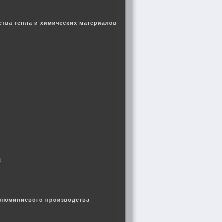
тва тепла и химических материалов
ук
алюминиевого производства