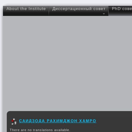
About the Institute
Диссертационный совет
PhD сове
САИДЗОДА РАХИМДЖОН ХАМРО
There are no translations available.