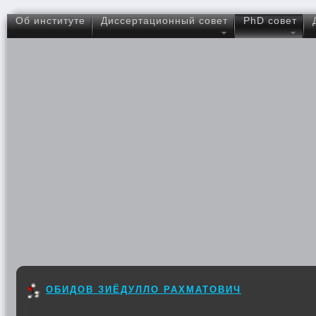
Об институте
Диссертационный совет
PhD совет
ОБИДОВ ЗИЁДУЛЛО РАХМАТОВИЧ