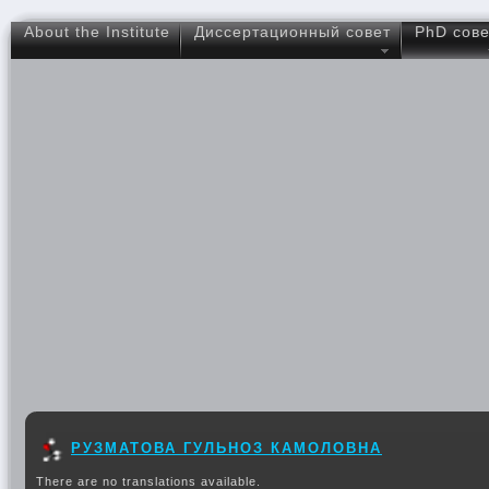
About the Institute
Диссертационный совет
PhD сове
РУЗМАТОВА ГУЛЬНОЗ КАМОЛОВНА
There are no translations available.