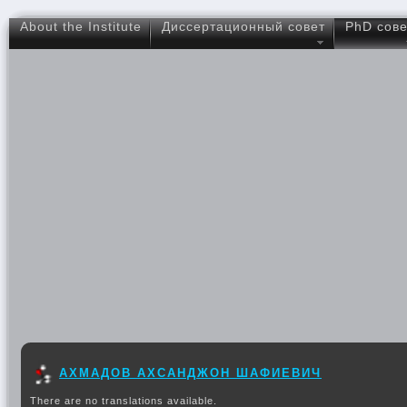
About the Institute
Диссертационный совет
PhD сове
АХМАДОВ АХСАНДЖОН ШАФИЕВИЧ
There are no translations available.