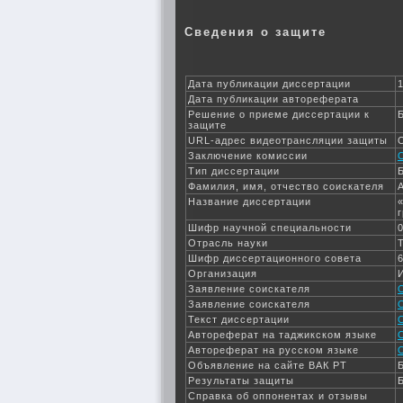
Сведения о защите
Дата публикации диссертации
Дата публикации автореферата
Решение о приеме диссертации к
защите
URL-адрес видеотрансляции защиты
Заключение комиссии
Тип диссертации
Фамилия, имя, отчество соискателя
Название диссертации
Шифр научной специальности
Отрасль науки
Шифр диссертационного совета
Организация
Заявление соискателя
Заявление соискателя
Текст диссертации
Автореферат на таджикском языке
Автореферат на русском языке
Объявление на сайте ВАК РТ
Результаты защиты
Справка об оппонентах и отзывы