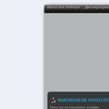
About the Institute
Диссертацио
АБДУНАЗАРОВ СУНАТУЛ
There are no translations available.