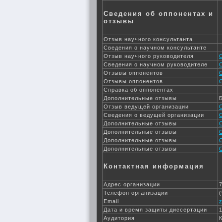
Сведения об оппонентах и
отзывы
Отзыв научного консультанта
Сведения о научном консультанте
Отзыв научного руководителя
Сведения о научном руководителе
Отзывы оппонентов
Отзывы оппонентов
Справка об оппонентах
Дополнительные отзывы
Отзыв ведущей организации
Сведения о ведущей организации
Дополнительные отзывы
Дополнительные отзывы
Дополнительные отзывы
Дополнительные отзывы
Контактная информация
Адрес организации
Телефон организации
Email
Дата и время защиты диссертации
Аудитория