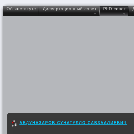
Об институте
Диссертационный совет
PhD совет
АБДУНАЗАРОВ СУНАТУЛЛО САВЗААЛИЕВИЧ