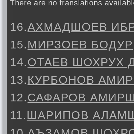
There are no translations availabl
16.
АХМАДШОЕВ ИБ
15.
МИРЗОЕВ БОДУР
14.
ОТАЕВ ШОХРУХ
13.
КУРБОНОВ АМИ
12.
САФАРОВ АМИР
11.
ШАРИПОВ АЛАМ
10.
АЪЗАМОВ ШОХР