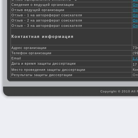
Сведения о ведущей организации
Оп
Отзыв ведущей организации
Оп
Отзыв - 1 на автореферат соискателя
Оп
Отзыв - 2 на автореферат соискателя
Оп
Отзыв - 3 на автореферат соискателя
Оп
Контактная информация
Адрес организации
73
Телефон организации
(9
Email
z.
Дата и время защиты диссертации
17
Место проведения защиты диссертации
Ко
Результаты защиты диссертации
Оп
Copyright © 2010 All