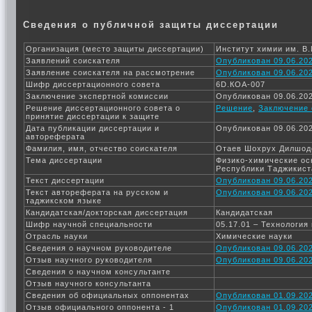
Сведения о публичной защиты диссертации
Организация (место защиты диссертации)
Институт химии им. В
Заявлений соискателя
Опубликован 09.06.202
Заявление соискателя на рассмотрение
Опубликован 09.06.202
Шифр диссертационного совета
6D.КОА-007
Заключение экспертной комиссии
Опубликован 09.06.202
Решение диссертационного совета о
Решение
,
Заключение 
принятие диссертации к защите
Дата публикации диссертации и
Опубликован 09.06.202
автореферата
Фамилия, имя, отчество соискателя
Отаев Шохрух Дилшод
Тема диссертации
Физико-химические ос
Республики Таджикист
Текст диссертации
Опубликован 09.06.202
Текст автореферата на русском и
Опубликован 09.06.202
таджикском языке
Кандидатская/докторская диссертация
Кандидатская
Шифр научной специальности
05.17.01 – Технология
Отрасль науки
Химические науки
Сведения о научном руководителе
Опубликован 09.06.202
Отзыв научного руководителя
Опубликован 09.06.202
Сведения о научном консультанте
Отзыв научного консультанта
Сведения об официальных оппонентах
Опубликован 01.09.202
Отзыв официального оппонента - 1
Опубликован 01.09.202