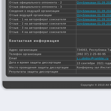
Отзыв официального оппонента - 2
Опубликован 01.09.202
Отзыв официального оппонента - 3
Сведения о ведущей организации
Опубликован 01.09.202
Отзыв ведущей организации
Опубликован 01.09.202
Отзыв - 1 на автореферат соискателя
Опубликован 01.09.202
Отзыв - 2 на автореферат соискателя
Опубликован 01.09.202
Отзыв - 3 на автореферат соискателя
Отзыв - 4 на автореферат соискателя
Контактная информация
Адрес организации
734063, Республика Та
Телефон организации
(992 37) 2-25-80-95
Email
z.r.obidov@rambler.ru
Дата и время защиты диссертации
13 сентябри 2021 года
Место проведения защиты диссертации
Конференц-зал Инстит
Результаты защиты диссертации
Copyright © 2010 All