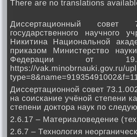
There are no translations availabl
Диссертационный совет 
государственного научного у
Никитина Национальной акаде
приказом Министерство наук
Федерации от 1
https://vak.minobrnauki.gov.ru/up
type=8&name=91935491002&f=1
Диссертационной совет 73.1.00
на соискание учёной степени ка
степени доктора наук по след
2.6.17 – Материаловедение (тех
2.6.7 – Технология неорганичес