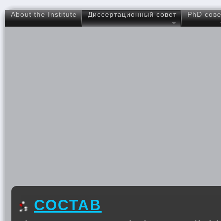
About the Institute
Диссертационный совет
PhD сове
СОСТАВ