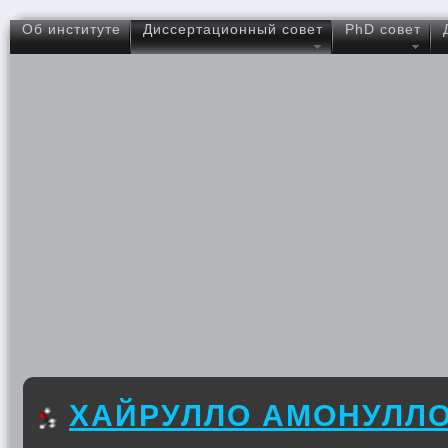
Об институте
Диссертационный совет
PhD совет
ХАЙРУЛЛО АМОНУЛЛ