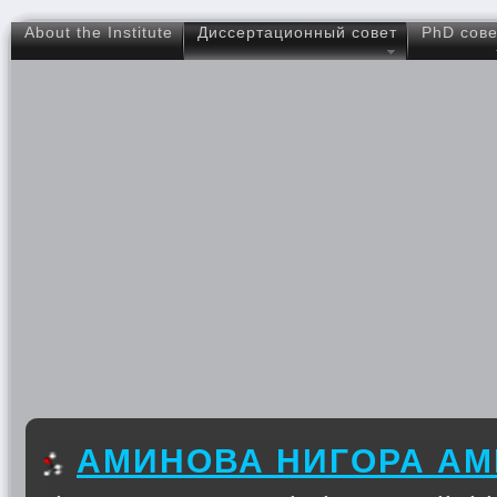
About the Institute
Диссертационный совет
PhD сове
АМИНОВА НИГОРА А