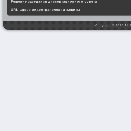
Решение заседания диссертационного совета
URL-адрес видеотрансляции защиты
Copyright © 2010 All