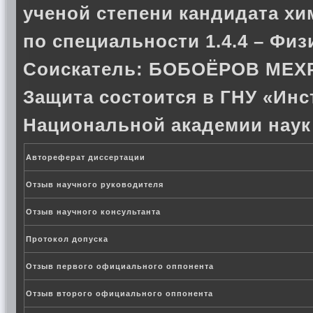
ученой степени кандидата хи
по специальности 1.4.4 – Физ
Соискатель:
БОБОЁРОВ МЕХ
Защита состоится в ГНУ «Инс
Национальной академии наук
Автореферат диссертации
Отзыв научного руководителя
Отзыв научного консультанта
Протокол допуска
Отзыв первого официального оппонента
Отзыв второго официального оппонента