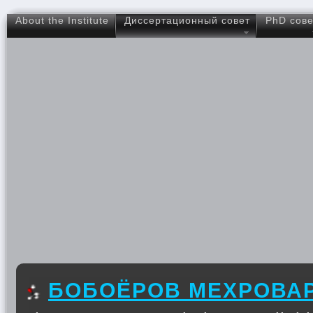
About the Institute
Диссертационный совет
PhD сове
БОБОЁРОВ МЕХРОВА