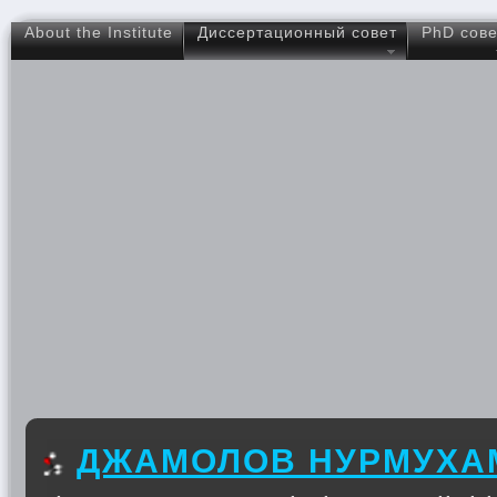
About the Institute
Диссертационный совет
PhD сове
ДЖАМОЛОВ НУРМУХА