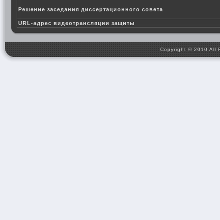
Решение заседания диссертационного совета
URL-адрес видеотрансляции защиты
Copyright © 2010 All