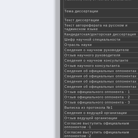
Тема диссертации
Текст диссертации
Текст автореферата на русском и
таджикском языке
Кандидатская/докторская диссертация
Шифр научной специальности
Отрасль науки
Сведения о научном руководителе
Отзыв научного руководителя
Сведения о научном консультанте
Отзыв научного консультанта
Сведения об официальных оппонентах
Сведения об официальных оппонентах
Сведения об официальных оппонентах
Сведения об официальных оппонентах
Отзыв официального оппонента - 1
Отзыв официального оппонента - 2
Отзыв официального оппонента - 3
Выписка из протокола №1
Сведения о ведущей организации
Отзыв ведущей организации
Согласие выступить официальным
оппонентом -1
Согласие выступить официальным
оппонентом -2