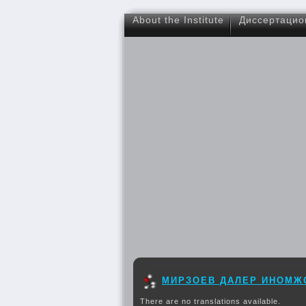
About the Institute
Диссертацио
МИРЗОЕВ ДАЛЕР ИНОМЖ
There are no translations available.