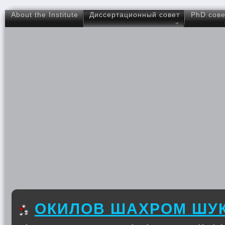
About the Institute
Диссертационный совет
PhD сове
ОКИЛОВ ШАХРОМ ШУ