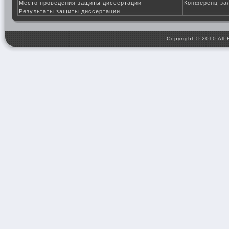
Место проведения защиты диссертации
Конференц-зал
Результаты защиты диссертации
Copyright © 2010 All