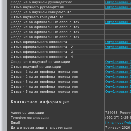
Сведения о научном руководителе
Опубликован 2
Отзыв научного руководителя
Опубликован 2
Сведения о научном консультанте
Отзыв научного консультанта
Сведения об официальных оппонентах
Опубликован 2
Сведения об официальных оппонентах
Сведения об официальных оппонентах
Сведения об официальных оппонентах
Отзыв официального оппонента - 1
Опубликован 2
Отзыв официального оппонента - 2
Опубликован 2
Отзыв официального оппонента - 3
Отзыв официального оппонента - 4
Сведения о ведущей организации
Опубликован 2
Отзыв ведущей организации
Опубликован 2
Отзыв - 1 на автореферат соискателя
Опубликован 2
Отзыв - 2 на автореферат соискателя
Опубликован 2
Отзыв - 3 на автореферат соискателя
Опубликован 2
Отзыв - 4 на автореферат соискателя
Опубликован 2
Отзыв - 5 на автореферат соискателя
Опубликован 2
Контактная информация
Адрес организации
734063, Респу
Телефон организации
(992 37) 2-25-
Email
f.khamidov@cbr
Дата и время защиты диссертации
7 января 2026 