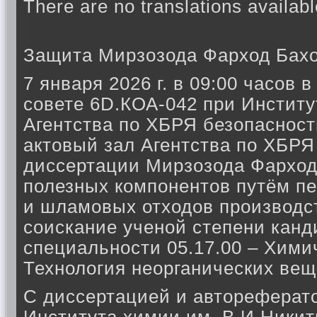
There are no translations availabl
Защита Мирзозода Фарход Бах
7 января 2026 г. в 09:00 часов
совете 6D.КОА-042 при Инстит
Агентства по ХБРЯ безопасности
актовый зал Агентства по ХБРЯ
диссертации Мирзозода Фарход
полезных компонентов путём п
и шламовых отходов производс
соискание ученой степени канд
специальности 05.17.00 – Химич
Технология неорганических вещ
С диссертацией и автореферат