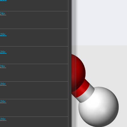
26г.
26г.
26г.
26г.
26г.
26г.
26г.