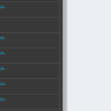
26г.
26г.
26г.
26г.
26г.
26г.