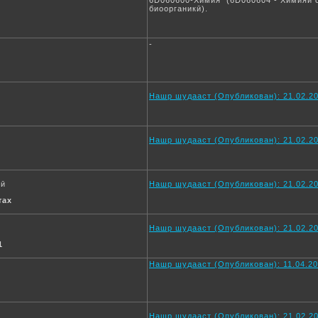
6D060600-Химия (6D060604 - Химияи о
биоорганикӣ).
-
Нашр шудааст (Опубликован): 21.02.20
Нашр шудааст (Опубликован): 21.02.20
мӣ
Нашр шудааст (Опубликован): 21.02.20
тах
Нашр шудааст (Опубликован): 21.02.20
1
Нашр шудааст (Опубликован): 11.04.20
Нашр шудааст (Опубликован): 21.02.20