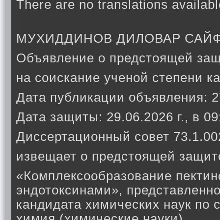
There are no translations availabl
МУХИДДИНОВ ДИЛОВАР САЙ
Объявление о предстоящей защ
на соискание ученой степени к
Дата публикации объявления: 27
Дата защиты: 29.06.2026 г., в 0
Диссертационный совет 73.1.00
извещает о предстоящей защите
«Комплексообразование пектино
эндотоксинами», представленно
кандидата химических наук по 
химия (химические науки).