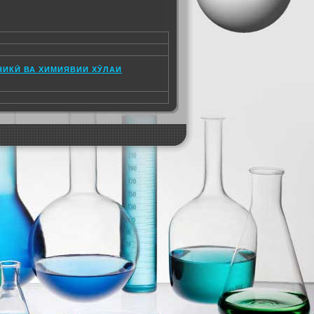
НИКӢ ВА ХИМИЯВИИ ХӮЛАИ