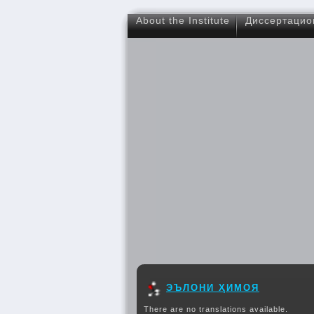
About the Institute
Диссертацио
ЭЪЛОНИ ҲИМОЯ
There are no translations available.