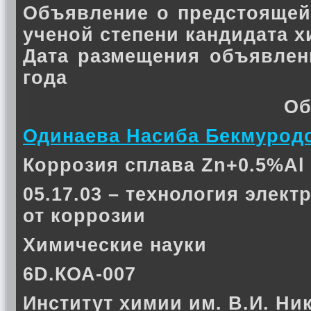
Объявление о предстоящей
ученой степени кандидата 
Дата размещения объявлен
года
Об
Одинаева Насиба Бекмурод
Коррозия сплава Zn+0.5%Al 
05.17.03 – технология элек
от коррозии
Химические науки
6D.КОА-007
Институт химии им. В.И. Ни