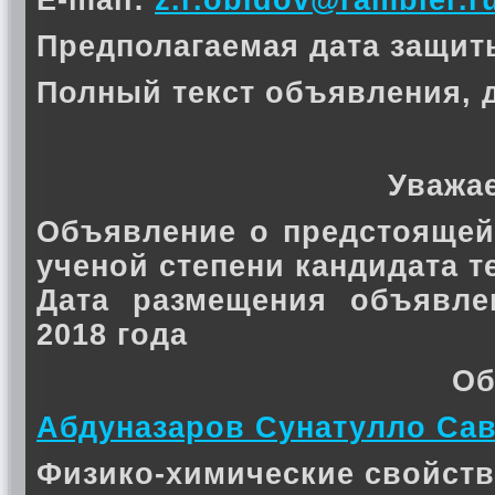
E-mail:
z.r.obidov@rambler.r
Предполагаемая дата защиты 
Полный текст объявления, 
Уважа
Объявление о предстоящей
ученой степени кандидата 
Дата размещения объявле
2018 года
Об
Абдуназаров Сунатулло Са
Физико-химические свойств