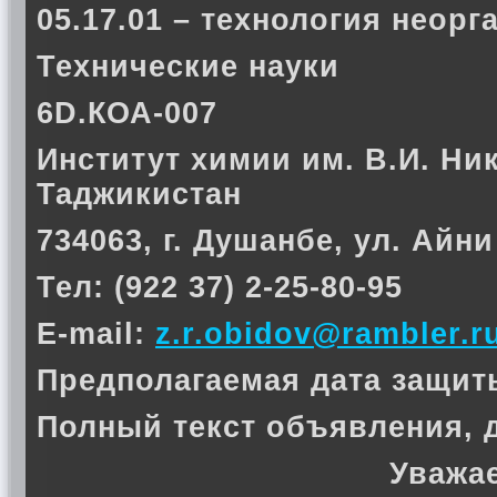
05.17.01 – технология неор
Технические науки
6D.КОА-007
Институт химии им. В.И. Ни
Таджикистан
734063, г. Душанбе, ул. Айни
Тел: (922 37) 2-25-80-95
E-mail:
z.r.obidov@rambler.r
Предполагаемая дата защиты 
Полный текст объявления, 
Уважа