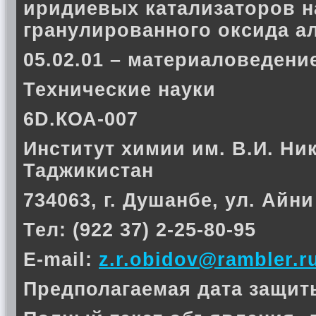
иридиевых катализаторов н
гранулированного оксида 
05.02.01 – материаловеден
Технические науки
6D.КОА-007
Институт химии им. В.И. Ни
Таджикистан
734063, г. Душанбе, ул. Айни
Тел: (922 37) 2-25-80-95
E-mail:
z.r.obidov@rambler.r
Предполагаемая дата защиты 