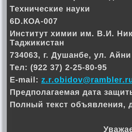
Технические науки
6D.КОА-007
Институт химии им. В.И. Ни
Таджикистан
734063, г. Душанбе, ул. Айни
Тел: (922 37) 2-25-80-95
E-mail:
z.r.obidov@rambler.r
Предполагаемая дата защиты 
Полный текст объявления, 
Уважа