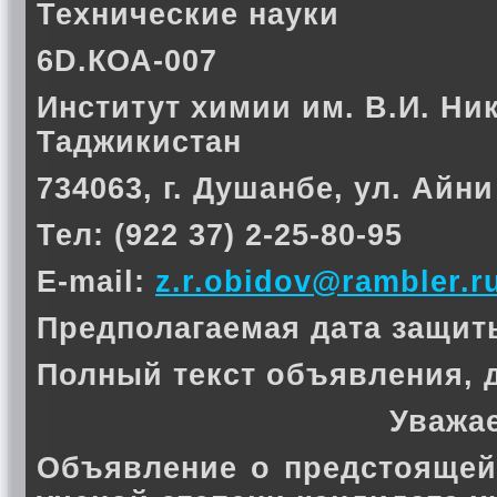
Технические науки
6D.КОА-007
Институт химии им. В.И. Ни
Таджикистан
734063, г. Душанбе, ул. Айни
Тел: (922 37) 2-25-80-95
E-mail:
z.r.obidov@rambler.r
Предполагаемая дата защиты 
Полный текст объявления, 
Уважа
Объявление о предстоящей