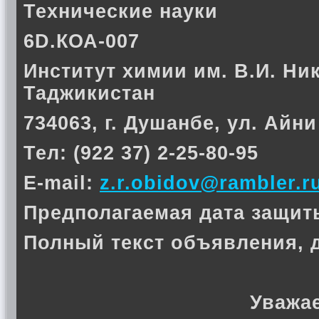
Технические науки
6D.КОА-007
Институт химии им. В.И. Ни
Таджикистан
734063, г. Душанбе, ул. Айни
Тел: (922 37) 2-25-80-95
E-mail:
z.r.obidov@rambler.r
Предполагаемая дата защиты 
Полный текст объявления, 
Уважа