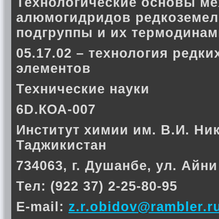
Технологические основы ме
алюмогидридов редкоземел
подгруппы и их термодинам
05.17.02 – технология редк
элементов
Технические науки
6D.КОА-007
Институт химии им. В.И. Ни
Таджикистан
734063, г. Душанбе, ул. Айни
Тел: (922 37) 2-25-80-95
E-mail:
z.r.obidov@rambler.r