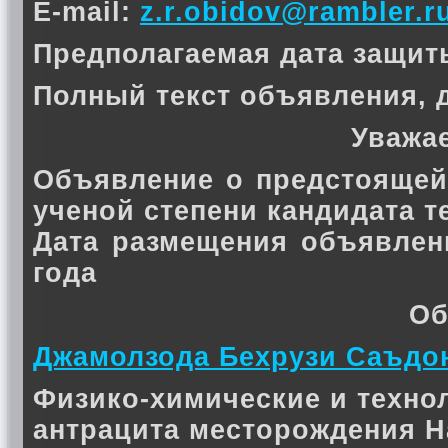
E-mail:
z.r.obidov@rambler.r
Предполагаемая дата защиты 
Полный текст объявления, 
Уважа
Объявление о предстоящей
ученой степени кандидата 
Дата размещения объявлен
года
Об
Джамолзода Бехрузи Саъдо
Физико-химические и техно
антрацита месторождения Н