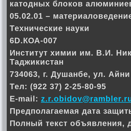
катодных блоков алюминие
05.02.01 – материаловедени
Технические науки
6D.КОА-007
Институт химии им. В.И. Ни
Таджикистан
734063, г. Душанбе, ул. Айни
Тел: (922 37) 2-25-80-95
E-mail:
z.r.obidov@rambler.r
Предполагаемая дата защиты 
Полный текст объявления, 