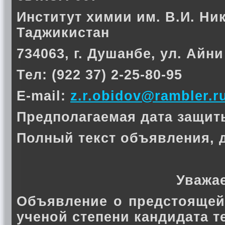
Институт химии им. В.И. Ни
Таджикистан
734063, г. Душанбе, ул. Айни
Тел: (922 37) 2-25-80-95
E-mail:
z.r.obidov@rambler.r
Предполагаемая дата защиты 
Полный текст объявления, 
Уважа
Объявление о предстоящей
ученой степени кандидата 