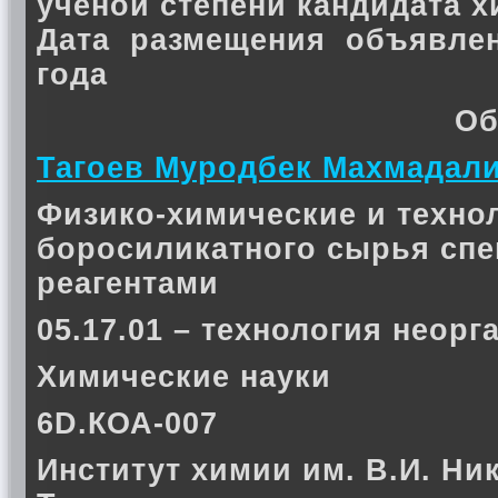
ученой степени кандидата 
Дата размещения объявлен
года
Об
Тагоев Муродбек Махмадал
Физико-химические и техно
боросиликатного сырья сп
реагентами
05.17.01 – технология неор
Химические науки
6D.КОА-007
Институт химии им. В.И. Ни