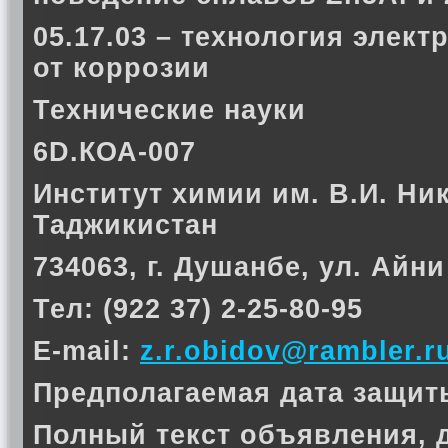
05.17.03 – технология элек
от коррозии
Технические науки
6D.КОА-007
Институт химии им. В.И. Ни
Таджикистан
734063, г. Душанбе, ул. Айни
Тел: (922 37) 2-25-80-95
E-mail:
z.r.obidov@rambler.r
Предполагаемая дата защиты 
Полный текст объявления, 