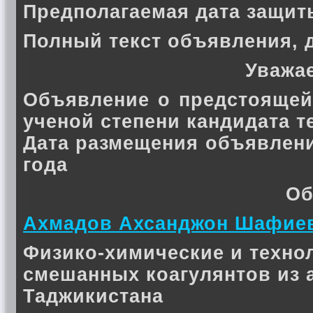
Предполагаемая дата защиты 
Полный текст объявления, 
Уважа
Объявление о предстоящей
ученой степени кандидата 
Дата размещения объявлени
года
Об
Ахмадов Ахсанджон Шафие
Физико-химические и техно
смешанных коагулянтов из
Таджикистана