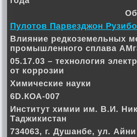
года
Об
Пулотов Парвезджон Рузиб
Влияние редкоземельных м
промышленного сплава АМг
05.17.03 – технология элек
от коррозии
Химические науки
6D.КОА-007
Институт химии им. В.И. Ни
Таджикистан
734063, г. Душанбе, ул. Айни