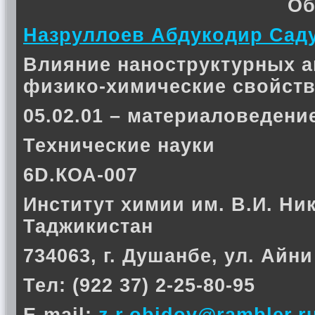
Об
Назруллоев Абдукодир Сад
Влияние наноструктурных 
физико-химические свойств
05.02.01 – материаловеден
Технические науки
6D.КОА-007
Институт химии им. В.И. Ни
Таджикистан
734063, г. Душанбе, ул. Айни
Тел: (922 37) 2-25-80-95