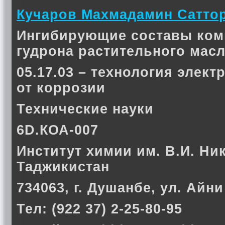
Кучаров Махмадамин Сатто
Ингибирующие составы комп
гудрона растительного мас
05.17.03 – технология элек
от коррозии
Технические науки
6D.КОА-007
Институт химии им. В.И. Ни
Таджикистан
734063, г. Душанбе, ул. Айни
Тел: (922 37) 2-25-80-95