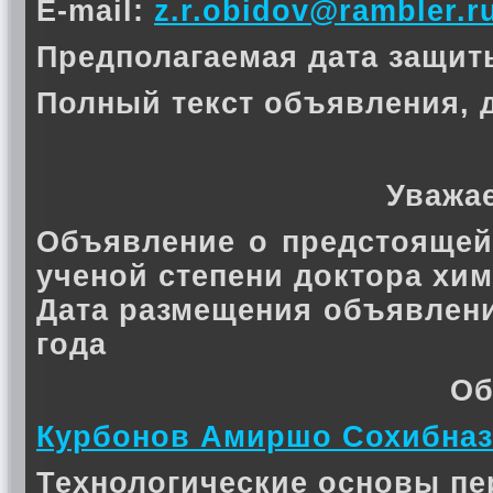
E-mail:
z.r.obidov@rambler.r
Предполагаемая дата защиты 
Полный текст объявления, 
Уважа
Объявление о предстоящей
ученой степени доктора хи
Дата размещения объявлени
года
Об
Курбонов Амиршо Сохибна
Технологические основы пе