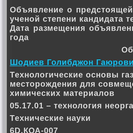
Объявление о предстоящей
ученой степени кандидата 
Дата размещения объявлен
года
Об
Шодиев Голибджон Гаюров
Технологические основы га
месторождения для совмеще
химических материалов
05.17.01 – технология неор
Технические науки
6D.КОА-007