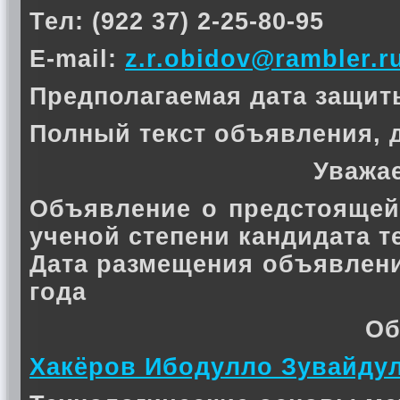
Тел: (922 37) 2-25-80-95
E-mail:
z.r.obidov@rambler.r
Предполагаемая дата защиты 
Полный текст объявления, 
Уважа
Объявление о предстоящей
ученой степени кандидата 
Дата размещения объявлени
года
Об
Хакёров Ибодулло Зувайду