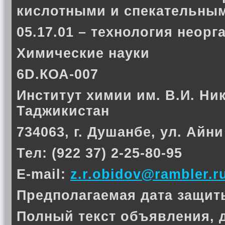
кислотными и спекательны
05.17.01 – технология неор
Химические науки
6D.КОА-007
Институт химии им. В.И. Ни
Таджикистан
734063, г. Душанбе, ул. Айни
Тел: (922 37) 2-25-80-95
E-mail:
z.r.obidov@rambler.r
Предполагаемая дата защиты 
Полный текст объявления, 