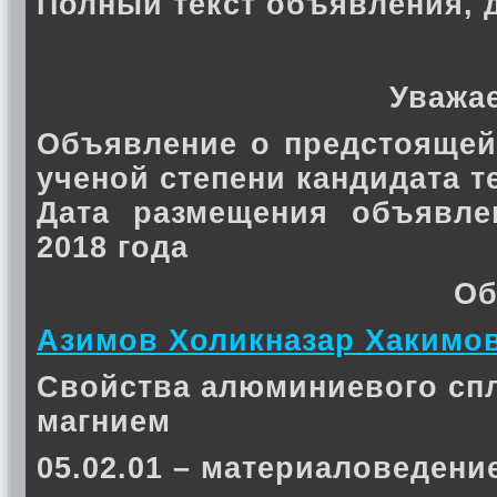
Полный текст объявления, 
Уважа
Объявление о предстоящей
ученой степени кандидата 
Дата размещения объявле
2018 года
Об
Азимов Холикназар Хакимо
Свойства алюминиевого спл
магнием
05.02.01 – материаловедени