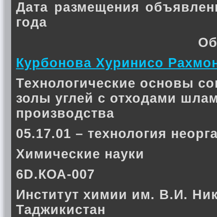
Дата размещения объявлен
года
Об
Курбонова Хуринисо Рахмо
Технологические основы со
золы углей с отходами шла
производства
05.17.01 – технология неор
Химические науки
6D.КОА-007
Институт химии им. В.И. Ни
Таджикистан