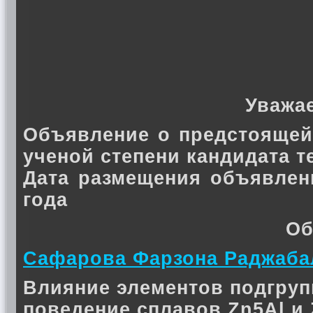
Уважа
Объявление о предстоящей
ученой степени кандидата 
Дата размещения объявлен
года
Об
Сафарова Фарзона Раджаба
Влияние элементов подгруп
поведение сплавов Zn5Al и 