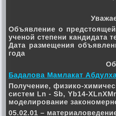
Уважа
Объявление о предстоящей
ученой степени кандидата 
Дата размещения объявлен
года
Об
Бадалова Мамлакат Абдулх
Получение, физико-химичес
систем Ln - Sb, Yb14-ХLnХМn
моделирование закономерно
05.02.01 – материаловедение