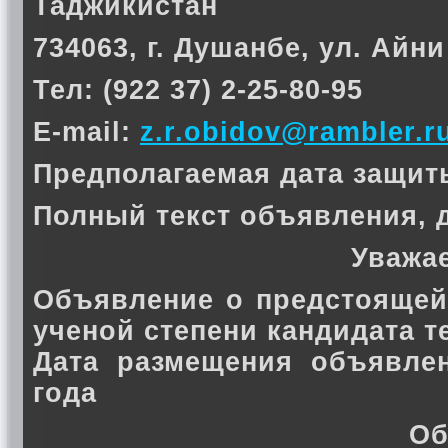
Таджикистан
734063, г. Душанбе, ул. Айни
Тел: (922 37) 2-25-80-95
E-mail:
z.r.obidov@rambler.r
Предполагаемая дата защиты 
Полный текст объявления, 
Уважа
Объявление о предстоящей
ученой степени кандидата 
Дата размещения объявлен
года
Об