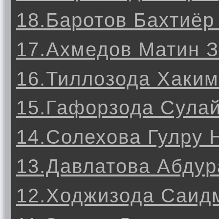
18.Баротов Бахтиёр
17.Ахмедов Матин 
16.Тиллозода Хаки
15.Гафорзода Сула
14.Солехова Гулру 
13.Давлатова Абду
12.Ходжизода Саид