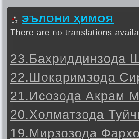
ЭЪЛОНИ ҲИМОЯ
There are no translations availa
23.Бахриддинзода 
22.Шокаримзода Си
21.Исозода Акрам 
20.Холматзода Туйч
19.Мирзозода Фарх