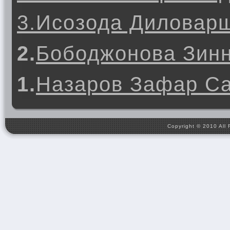
3.Исозода Диловар
2.
Бободжонова Зин
1.
Назаров Зафар С
Copyright © 2010 All