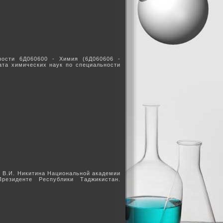
ности 6Д060600 - Химия (6Д060606 -
ата химических наук по специальности
. В.И. Никитина Национальной академии
езиденте Республики Таджикистан.