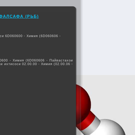
ФАЛСАФА (РЬБ)
си 6D060600 - Химия (6D060606 -
0600 - Химия (6D060606 - Пайвастахои
 ихтисоси 02.00.00 - Химия (02.00.06 -