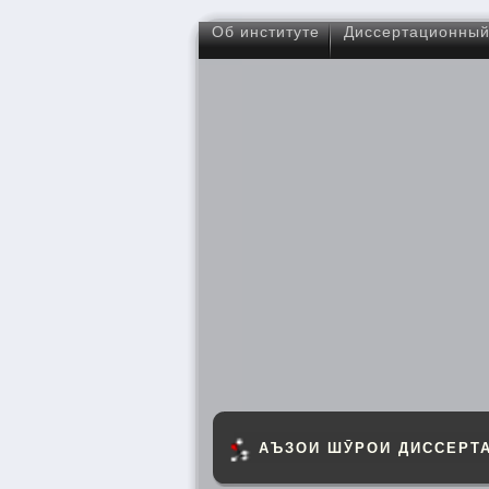
Об институте
Диссертационный
АЪЗОИ ШӮРОИ ДИССЕРТ