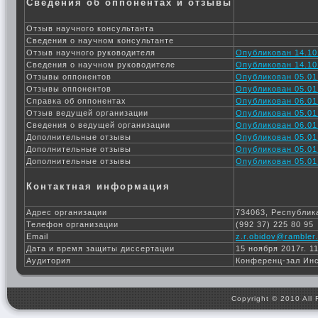
Сведения об оппонентах и отзывы
Отзыв научного консультанта
Сведения о научном консультанте
Отзыв научного руководителя
Опубликован 14.10
Сведения о научном руководителе
Опубликован 14.10
Отзывы оппонентов
Опубликован 05.01
Отзывы оппонентов
Опубликован 05.01
Справка об оппонентах
Опубликован 06.01
Отзыв ведущей организации
Опубликован 05.01
Сведения о ведущей организации
Опубликован 06.01
Дополнительные отзывы
Опубликован 05.01
Дополнительные отзывы
Опубликован 05.01
Дополнительные отзывы
Опубликован 05.01
Контактная информация
Адрес организации
734063, Республика
Телефон организации
(992 37) 225 80 95
Email
z.r.obidov@rambler.
Дата и время защиты диссертации
15 ноября 2017г. 1
Аудитория
Конференц-зал Ин
Copyright © 2010 All