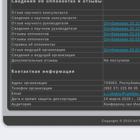
Сведения об оппонентах и отзывы
Отзыв научного консультанта
Сведения о научном консультанте
Отзыв научного руководителя
Опубликован 25.12
Сведения о научном руководителе
Опубликован 25.12
Отзывы оппонентов
Опубликован 03.03
Отзывы оппонентов
Опубликован 03.03
Справка об оппонентах
Отзыв ведущей организации
Опубликован 03.03
Сведения о ведущей организации
Дополнительные отзывы
Не поступили
Контактная информация
Адрес организации
734063, Республика
Телефон организации
(992 37) 225 80 95
Email
z.r.obidov@rambler.
Дата и время защиты диссертации
14 марта 2018 г., 1
Аудитория
Конференц-зал Ин
Copyright © 2010 All