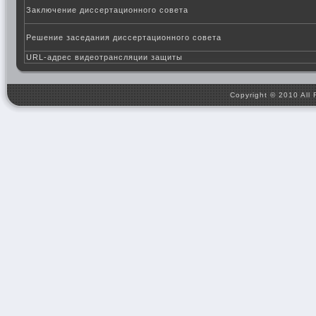
Заключение диссертационного совета
Решение заседания диссертационного совета
URL-адрес видеотрансляции защиты
Copyright © 2010 All