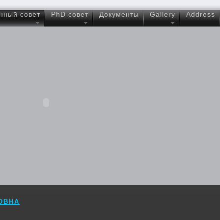
нный совет
PhD совет
Документы
Gallery
Address
ОВНА