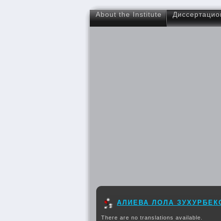
About the Institute
Диссертацио
АЛИЕВА ЛОЛА ЗУХУРБЕК
There are no translations available.