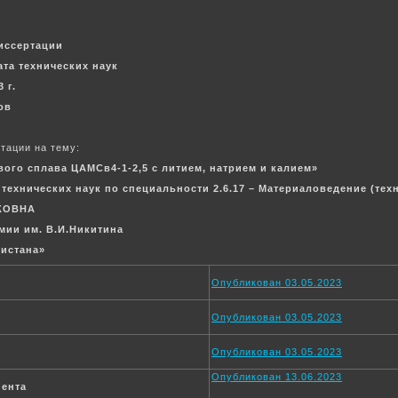
иссертации
ата технических наук
 г.
сов
тации на тему:
ого сплава ЦАМСв4-1-2,5 с литием, натрием и калием»
технических наук по специальности 2.6.17 – Материаловедение (тех
КОВНА
имии им. В.И.Никитина
истана»
Опубликован 03.05.2023
Опубликован 03.05.2023
Опубликован 03.05.2023
Опубликован 13.06.2023
нента