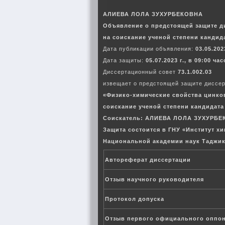
АЛИЕВА ЛОЛА ЗУХУРБЕКОВНА
Объявление о предстоящей защите д
на соискание ученой степени кандид
Дата публикации объявления:
03.05.2023
Дата защиты:
05.07.2023 г., в 09:00 ча
Диссертационный совет
73.1.002.03
извещает о предстоящей защите диссер
«Физико-химические свойства цинков
соискание ученой степени кандидата 
Соискатель:
АЛИЕВА ЛОЛА ЗУХУРБЕ
Защита состоится в ГНУ «Институт х
Национальной академии наук Таджик
Автореферат диссертации
Отзыв научного руководителя
Протокол допуска
Отзыв первого официального оппо