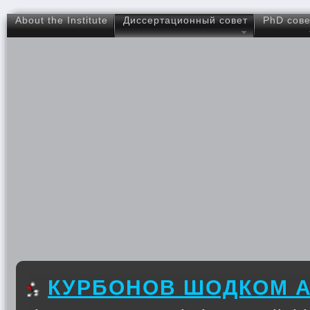
About the Institute
Диссертационный совет
PhD сове
КУРБОНОВ ШОДКОМ 