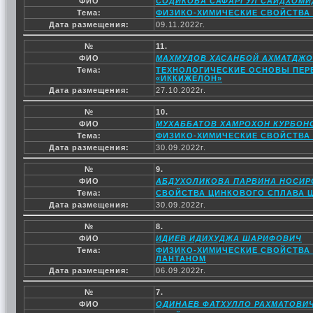
ФИО
СОДИКОВА САФАРГУЛ САИДХОМ
Тема:
ФИЗИКО-ХИМИЧЕСКИЕ СВОЙСТВА С
Дата размещения:
09.11.2022г.
№
11.
ФИО
МАХМУДОВ ХАСАНБОЙ АХМАТДЖ
Тема:
ТЕХНОЛОГИЧЕСКИЕ ОСНОВЫ ПЕР
«ИККИЖЕЛОН»
Дата размещения:
27.10.2022г.
№
10.
ФИО
МУХАББАТОВ ХАМРОХОН КУРБОН
Тема:
ФИЗИКО-ХИМИЧЕСКИЕ СВОЙСТВА
Дата размещения:
30.09.2022г.
№
9.
ФИО
АБДУХОЛИКОВА ПАРВИНА НОСИР
Тема:
СВОЙСТВА ЦИНКОВОГО СПЛАВА ЦА
Дата размещения:
30.09.2022г.
№
8.
ФИО
ИДИЕВ ИДИХУДЖА ШАРИФОВИЧ
Тема:
ФИЗИКО-ХИМИЧЕСКИЕ СВОЙСТВА 
ЛАНТАНОМ
Дата размещения:
06.09.2022г.
№
7.
ФИО
ОДИНАЕВ ФАТХУЛЛО РАХМАТОВИ