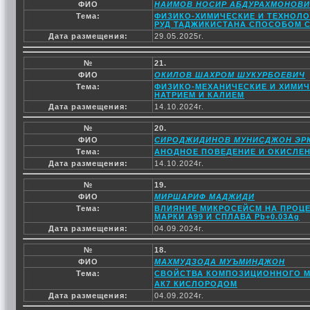
ФИО
НАИМОВ НОСИР АБДУРАХМОНОВ
Тема:
ФИЗИКО-ХИМИЧЕСКИЕ И ТЕХНОЛ
РУД ТАДЖИКИСТАНА СПОСОБОМ 
Дата размещения:
29.05.2025г.
№
21.
ФИО
ОКИЛОВ ШАХРОМ ШУКУРБОЕВИЧ
Тема:
ФИЗИКО-МЕХАНИЧЕСКИЕ И ХИМИЧ
НАТРИЕМ И КАЛИЕМ
Дата размещения:
14.10.2024г.
№
20.
ФИО
СИРОДЖИДИНОВ МУНИСДЖОН ЭР
Тема:
АНОДНОЕ ПОВЕДЕНИЕ И ОКИСЛЕНИ
Дата размещения:
14.10.2024г.
№
19.
ФИО
МИРШАРИФ МАДЖИДИ
Тема:
ВЛИЯНИЕ МИКРОСЕЙСМ НА ПРОЦ
МАРКИ А99 И СПЛАВА Pb+0.03Ag
Дата размещения:
04.09.2024г.
№
18.
ФИО
МАХМУДЗОДА МУЪМИНДЖОН
Тема:
СВОЙСТВА КОМПОЗИЦИОННОГО МА
АК7 КИСЛОРОДОМ
Дата размещения:
04.09.2024г.