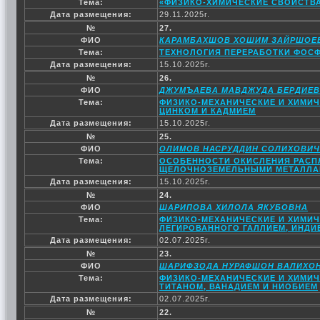
Тема:
«ФИЗИКО-ХИМИЧЕСКИЕ СВОЙСТВА
Дата размещения:
29.11.2025г.
№
27.
ФИО
КАРАМБАХШОВ ХОШИМ ЗАЙРШОЕ
Тема:
ТЕХНОЛОГИЯ ПЕРЕРАБОТКИ ФОС
Дата размещения:
15.10.2025г.
№
26.
ФИО
ДЖУМЪАЕВА МАВДЖУДА БЕРДИЕ
Тема:
ФИЗИКО-МЕХАНИЧЕСКИЕ И ХИМИЧ
ЦИНКОМ И КАДМИЕМ
Дата размещения:
15.10.2025г.
№
25.
ФИО
ОЛИМОВ НАСРУДДИН СОЛИХОВИЧ
Тема:
ОСОБЕННОСТИ ОКИСЛЕНИЯ РАСП
ЩЕЛОЧНОЗЕМЕЛЬНЫМИ МЕТАЛЛАМ
Дата размещения:
15.10.2025г.
№
24.
ФИО
ШАРИПОВА ХИЛОЛА ЯКУБОВНА
Тема:
ФИЗИКО-МЕХАНИЧЕСКИЕ И ХИМИЧ
ЛЕГИРОВАННОГО ГАЛЛИЕМ, ИНДИ
Дата размещения:
02.07.2025г.
№
23.
ФИО
ШАРИФЗОДА НУРАФШОН ВАЛИХО
Тема:
ФИЗИКО-МЕХАНИЧЕСКИЕ И ХИМИЧ
ТИТАНОМ, ВАНАДИЕМ И НИОБИЕМ
Дата размещения:
02.07.2025г.
№
22.