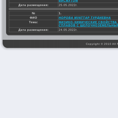
ВИСМУТОМ
Дата размещения:
25.05.2022г.
№
1.
ФИО
НОРОВА МУАТТАР ТУРДИЕВНА
Тема:
ФИЗИКО-ХИМИЧЕСКИЕ СВОЙСТВ
СПЛАВОВ С ЩЕЛОЧНОЗЕМЕЛЬНЫ
Дата размещения:
24.05.2022г.
Copyright © 2010 All